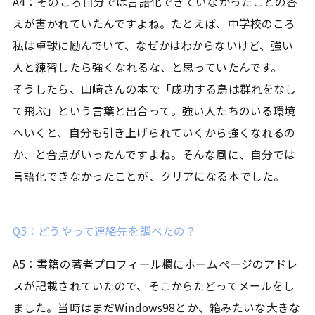
A4：そのころ自分では言語化できていなかったことの答
えが書かれていたんですよね。たとえば、中学校のころ
私は卓球に励んでいて、なぜかはわからないけど、強い
人と練習したら強くなれるな、と思っていたんです。
そうしたら、山﨑さんの本で「成功する鳥は群れをなし
て飛ぶ」という言葉と出合って。強い人たちのいる環境
へいくと、自分も引き上げられていくから強くなれるの
か、と合点がいったんですよね。そんな風に、自分では
言語化できなかったことが、クリアになる本でした。
Q5：どうやって連絡先を調べたの？
A5：書籍の著者プロフィール欄にホームページのアドレ
スが記載されていたので、そこからたどってメールをし
ました。当時はまだWindows98とか、箱みたいな大きな