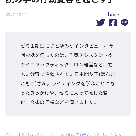
2022.10.31
ゼミ１期生にさとゆみがインタビュー。今
回お話を伺ったのは、作家アシスタントや
カイロプラクティックサロン経営など、幅
広い分野で活躍されている本間友子(ほんま
ともこ)さん。ライティングを学ぶことにな
ったきっかけや、ゼミに入って感じた変
化、今後の目標などを伺いました。
Q1：「ともちん」こと、本間友子(ほんまともこ)さん。