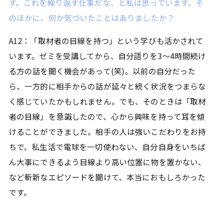
す。これを繰り返す仕事だな、と私は思っています。そ
のほかに、何か気づいたことはありましたか？
A12：「取材者の目線を持つ」という学びも活かされて
います。ゼミを受講してから、自分語りを3～4時間続け
る方の話を聞く機会があって(笑)。以前の自分だった
ら、一方的に相手からの話が延々と続く状況をつまらな
く感じていたかもしれません。でも、そのときは「取材
者の目線」を意識したので、心から興味を持って耳を傾
けることができました。相手の人は強いこだわりをお持
ちで、私生活で電球を一切使わない、自分自身をいちば
ん大事にできるよう目線より高い位置に物を置かない、
など斬新なエピソードを聞けて、本当におもしろかった
です。