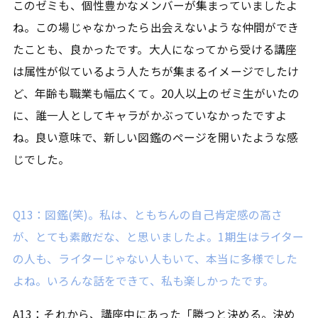
このゼミも、個性豊かなメンバーが集まっていましたよ
ね。この場じゃなかったら出会えないような仲間ができ
たことも、良かったです。大人になってから受ける講座
は属性が似ているよう人たちが集まるイメージでしたけ
ど、年齢も職業も幅広くて。20人以上のゼミ生がいたの
に、誰一人としてキャラがかぶっていなかったですよ
ね。良い意味で、新しい図鑑のページを開いたような感
じでした。
Q13：図鑑(笑)。私は、ともちんの自己肯定感の高さ
が、とても素敵だな、と思いましたよ。1期生はライター
の人も、ライターじゃない人もいて、本当に多様でした
よね。いろんな話をできて、私も楽しかったです。
A13：それから、講座中にあった「勝つと決める。決め