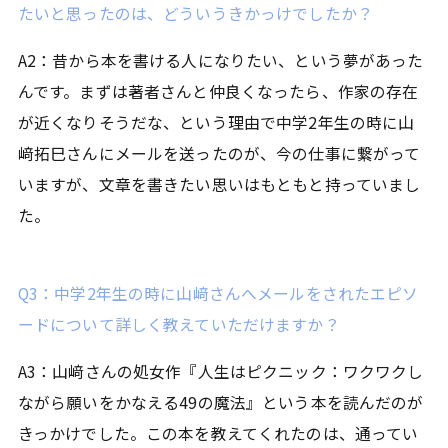
たいと思ったのは、どういうきかっけでしたか？
A2：昔から本を書ける人になりたい、という夢があった
んです。まずは著者さんと仲良くなったら、作家の存在
が近くなりそうだな、という理由で中学2年生の時に山
﨑拓巳さんにメールを送ったのが、今の仕事に繋がって
いますが、文章を書きたい思いはもともと持っていまし
た。
Q3：中学2年生の時に山﨑さんへメールをされたエピソ
ードについて詳しく教えていただけますか？
A3：山﨑さんの処女作『人生はピクニック：ワクワクし
ながら願いをかなえる49の魔法』という本を読んだのが
きっかけでした。この本を教えてくれたのは、通ってい