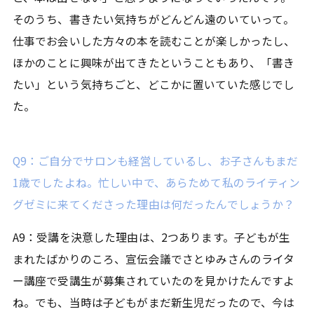
そのうち、書きたい気持ちがどんどん遠のいていって。
仕事でお会いした方々の本を読むことが楽しかったし、
ほかのことに興味が出てきたということもあり、「書き
たい」という気持ちごと、どこかに置いていた感じでし
た。
Q9：ご自分でサロンも経営しているし、お子さんもまだ
1歳でしたよね。忙しい中で、あらためて私のライティン
グゼミに来てくださった理由は何だったんでしょうか？
A9：受講を決意した理由は、2つあります。子どもが生
まれたばかりのころ、宣伝会議でさとゆみさんのライタ
ー講座で受講生が募集されていたのを見かけたんですよ
ね。でも、当時は子どもがまだ新生児だったので、今は