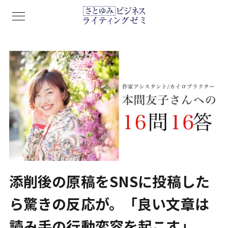
添削後の原稿をSNSに投稿した
ら驚きの反応が。「良い文章は
読み手の行動変容を起こす」