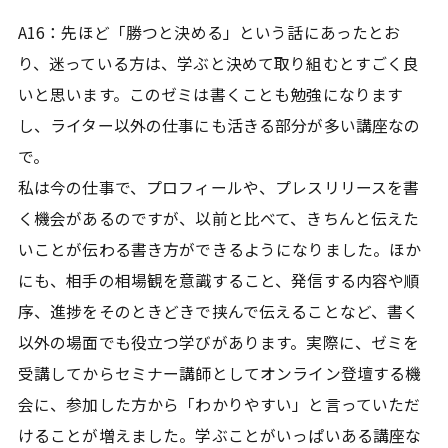
A16：先ほど「勝つと決める」という話にあったとお
り、迷っている方は、学ぶと決めて取り組むとすごく良
いと思います。このゼミは書くことも勉強になります
し、ライター以外の仕事にも活きる部分が多い講座なの
で。
私は今の仕事で、プロフィールや、プレスリリースを書
く機会があるのですが、以前と比べて、きちんと伝えた
いことが伝わる書き方ができるようになりました。ほか
にも、相手の相場観を意識すること、発信する内容や順
序、進捗をそのときどきで挟んで伝えることなど、書く
以外の場面でも役立つ学びがあります。実際に、ゼミを
受講してからセミナー講師としてオンライン登壇する機
会に、参加した方から「わかりやすい」と言っていただ
けることが増えました。学ぶことがいっぱいある講座な