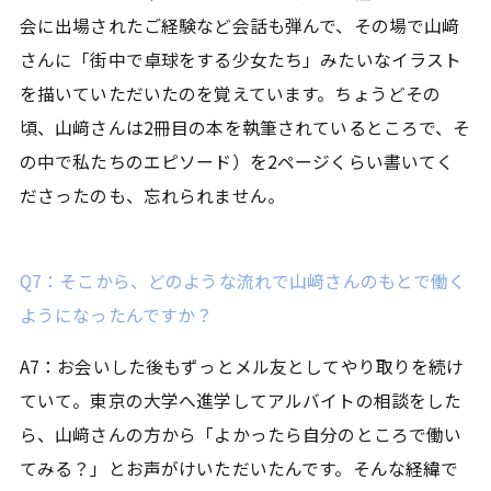
会に出場されたご経験など会話も弾んで、その場で山﨑
さんに「街中で卓球をする少女たち」みたいなイラスト
を描いていただいたのを覚えています。ちょうどその
頃、山﨑さんは2冊目の本を執筆されているところで、そ
の中で私たちのエピソード）を2ページくらい書いてく
ださったのも、忘れられません。
Q7：そこから、どのような流れで山﨑さんのもとで働く
ようになったんですか？
A7：お会いした後もずっとメル友としてやり取りを続け
ていて。東京の大学へ進学してアルバイトの相談をした
ら、山﨑さんの方から「よかったら自分のところで働い
てみる？」とお声がけいただいたんです。そんな経緯で