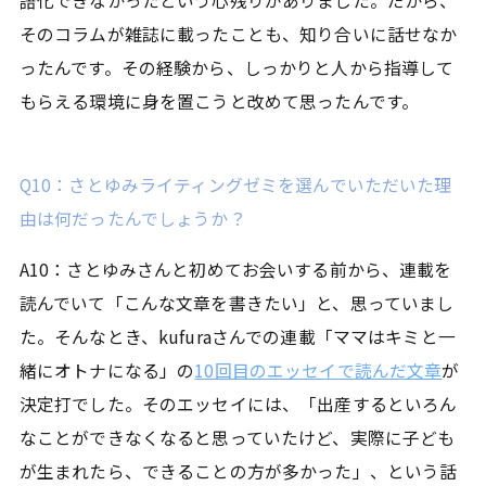
語化できなかったという心残りがありました。だから、
そのコラムが雑誌に載ったことも、知り合いに話せなか
ったんです。その経験から、しっかりと人から指導して
もらえる環境に身を置こうと改めて思ったんです。
Q10：さとゆみライティングゼミを選んでいただいた理
由は何だったんでしょうか？
A10：さとゆみさんと初めてお会いする前から、連載を
読んでいて「こんな文章を書きたい」と、思っていまし
た。そんなとき、kufuraさんでの連載「ママはキミと一
緒にオトナになる」の
10回目のエッセイで読んだ文章
が
決定打でした。そのエッセイには、「出産するといろん
なことができなくなると思っていたけど、実際に子ども
が生まれたら、できることの方が多かった」、という話