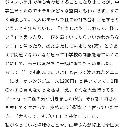
ジネスホテルで待ち合わせすることになりましたが、中
学生だったのでホテルがどんな空間かもわからず、すご
く緊張して。大人はホテルで仕事の打ち合わせをすると
いうことも知らないし、「どうしよう。これって、怪し
い？」と思ったり、「何を着ていったらいいかわからな
い！」と焦ったり、あたふたしていました(笑)。とりあ
えず間違いないかなと思って中学校の制服を着ていくこ
とにして、当日は友だちに一緒に来てもらいました。
お店で「何でも頼んでいいよ」と言って渡されたメニュ
ーには「オレンジジュース1200円」と書いていて。1冊
の本すら買えなかった私は「え、そんな大金持ってな
い……」って血の気が引きました(笑)。それを山﨑さん
も察してくださって、支払いは心配ないと言っていただ
き、「大人って、すごい！」と感動しました。
私がやっていた卓球のことや、山﨑さんが陸上で全国大