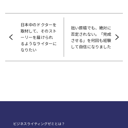
日本中のドクターを
拙い原稿でも、絶対に
取材して、そのスト
否定されない。「完成
ーリーを届けられ
させる」を何回も経験
るようなライターに
して自信になりました
なりたい
ビジネスライティングゼミとは？